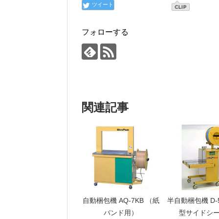
ツイート
フォローする
関連記事
自動梱包機 AQ-7KB （紙
半自動梱包機 D-5
バンド用）
型サイドシー