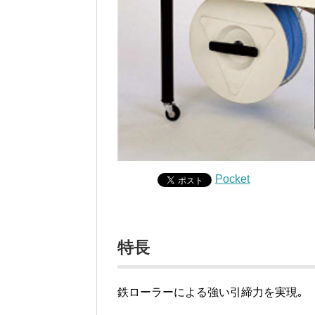
Pocket
特長
鉄ローラーによる強い引締力を実現｡