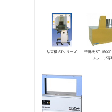
結束機 STシリーズ
帯掛機 ST-1500
ムテープ専