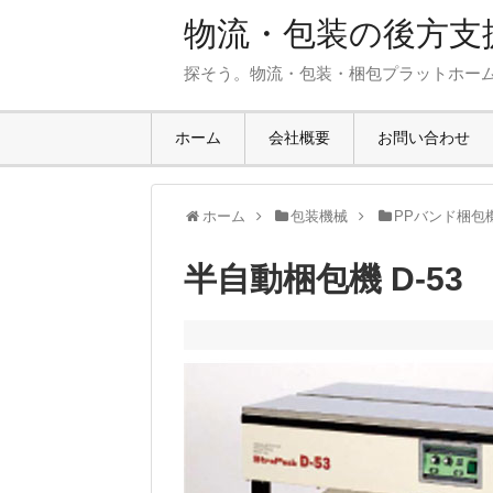
物流・包装の後方支援
探そう。物流・包装・梱包プラットホー
ホーム
会社概要
お問い合わせ
ホーム
包装機械
PPバンド梱包
半自動梱包機 D-53