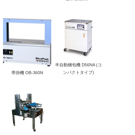
半自動梱包機 D56NA (コ
ンパクトタイプ)
帯掛機 OB-360N