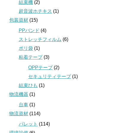
結束機
(2)
超音波ホチキス
(1)
包装資材
(15)
PPバンド
(4)
ストレッチフィルム
(6)
ポリ袋
(1)
粘着テープ
(3)
OPPテープ
(2)
セキュリティテープ
(1)
結束ひも
(1)
物流機器
(1)
台車
(1)
物流資材
(114)
パレット
(114)
環境設備
(6)