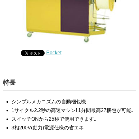
Pocket
特長
シンプルメカニズムの自動梱包機
1サイクル2.2秒の高速マシン! 1分間最高27梱包が可能｡
スイッチONから25秒で使用できます｡
3相200V(動力)電源仕様の省エネ