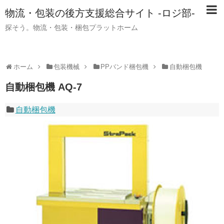
物流・包装の後方支援総合サイト -ロジ部-
探そう。物流・包装・梱包プラットホーム
ホーム
包装機械
PPバンド梱包機
自動梱包機
自動梱包機 AQ-7
自動梱包機