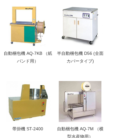
自動梱包機 AQ-7KB （紙
半自動梱包機 D56 (全面
バンド用）
カバータイプ)
帯掛機 ST-2400
自動梱包機 AQ-7M （横
型水産物用）