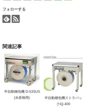
フォローする
関連記事
半自動梱包機 D-53SUS
(水産物用)
半自動梱包機ストラパッ
クiQ-400