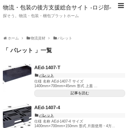
物流・包装の後方支援総合サイト -ロジ部-
探そう。物流・包装・梱包プラットホーム
ホーム
物流資材
パレット
「 パレット 」一覧
AEd-1407-T
パレット
仕様 名称 AEd-1407-T サイズ
1400mm×700mm×45mm 形式 上蓋 ...
記事を読む
AEd-1407-4
パレット
仕様 名称 AEd-1407-4 サイズ
1400mm×700mm×150mm 形式 片面使用・4方...