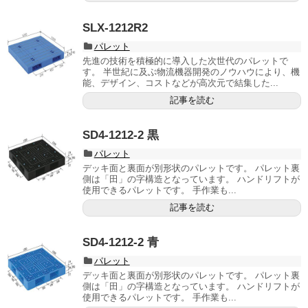
SLX-1212R2
パレット
先進の技術を積極的に導入した次世代のパレットで
す。 半世紀に及ぶ物流機器開発のノウハウにより、機
能、デザイン、コストなどが高次元で結集した...
記事を読む
SD4-1212-2 黒
パレット
デッキ面と裏面が別形状のパレットです。 パレット裏
側は「田」の字構造となっています。 ハンドリフトが
使用できるパレットです。 手作業も...
記事を読む
SD4-1212-2 青
パレット
デッキ面と裏面が別形状のパレットです。 パレット裏
側は「田」の字構造となっています。 ハンドリフトが
使用できるパレットです。 手作業も...