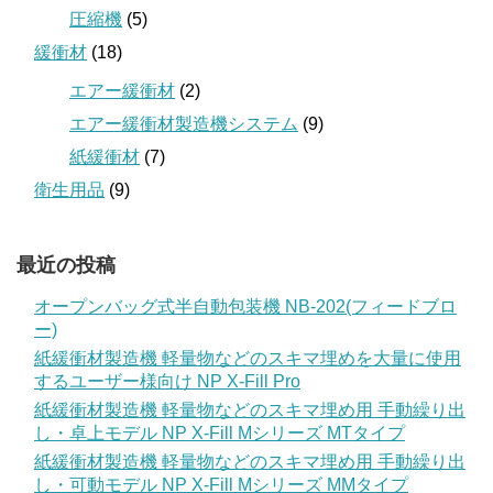
圧縮機
(5)
緩衝材
(18)
エアー緩衝材
(2)
エアー緩衝材製造機システム
(9)
紙緩衝材
(7)
衛生用品
(9)
最近の投稿
オープンバッグ式半自動包装機 NB-202(フィードブロ
ー)
紙緩衝材製造機 軽量物などのスキマ埋めを大量に使用
するユーザー様向け NP X-Fill Pro
紙緩衝材製造機 軽量物などのスキマ埋め用 手動繰り出
し・卓上モデル NP X-Fill Mシリーズ MTタイプ
紙緩衝材製造機 軽量物などのスキマ埋め用 手動繰り出
し・可動モデル NP X-Fill Mシリーズ MMタイプ