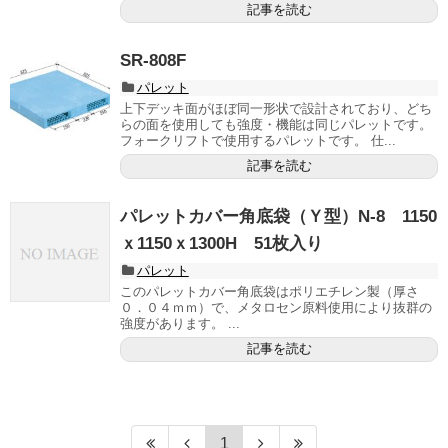
記事を読む
SR-808F
パレット
上下デッキ面がほぼ同一形状で設計されており、どち
らの面を使用しても強度・機能は同じパレットです。
フォークリフトで使用するパレットです。 仕...
記事を読む
パレットカバー角底袋（Ｙ型）N-8 1150
ｘ1150ｘ1300H 51枚入り
パレット
このパレットカバー角底袋はポリエチレン製（厚さ
０．０４ｍｍ）で、メタロセン原料使用により抜群の
強度があります。 ...
記事を読む
1