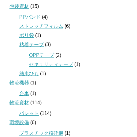
包装資材
(15)
PPバンド
(4)
ストレッチフィルム
(6)
ポリ袋
(1)
粘着テープ
(3)
OPPテープ
(2)
セキュリティテープ
(1)
結束ひも
(1)
物流機器
(1)
台車
(1)
物流資材
(114)
パレット
(114)
環境設備
(6)
プラスチック粉砕機
(1)