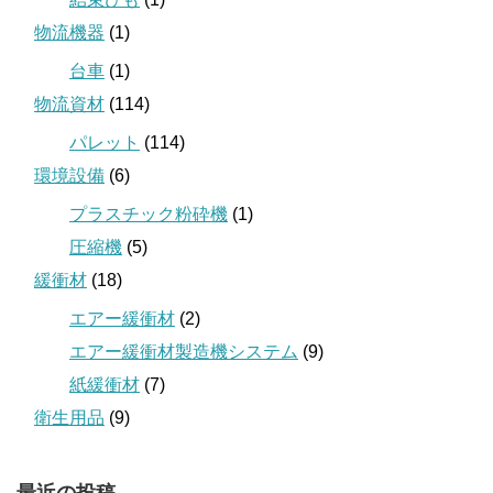
物流機器
(1)
台車
(1)
物流資材
(114)
パレット
(114)
環境設備
(6)
プラスチック粉砕機
(1)
圧縮機
(5)
緩衝材
(18)
エアー緩衝材
(2)
エアー緩衝材製造機システム
(9)
紙緩衝材
(7)
衛生用品
(9)