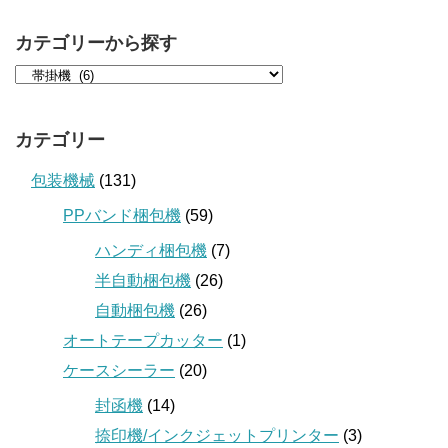
カテゴリーから探す
カテゴリー
包装機械
(131)
PPバンド梱包機
(59)
ハンディ梱包機
(7)
半自動梱包機
(26)
自動梱包機
(26)
オートテープカッター
(1)
ケースシーラー
(20)
封函機
(14)
捺印機/インクジェットプリンター
(3)