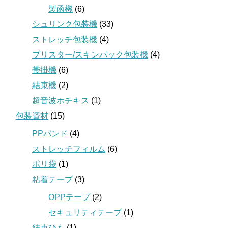
製函機
(6)
シュリンク包装機
(33)
ストレッチ包装機
(4)
ブリスター/スキンパック包装機
(4)
帯掛機
(6)
結束機
(2)
超音波ホチキス
(1)
包装資材
(15)
PPバンド
(4)
ストレッチフィルム
(6)
ポリ袋
(1)
粘着テープ
(3)
OPPテープ
(2)
セキュリティテープ
(1)
結束ひも
(1)