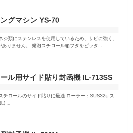
グマシン YS-70
、ネジ類にステンレスを使用しているため、サビに強く、
ありません。 発泡スチロール箱フタをピッタ...
ル用サイド貼り封函機 IL-713SS
スチロールのサイド貼りに最適 ローラー：SUS32φ ス
 ...