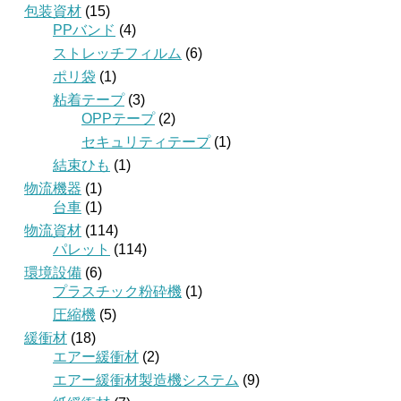
包装資材
(15)
PPバンド
(4)
ストレッチフィルム
(6)
ポリ袋
(1)
粘着テープ
(3)
OPPテープ
(2)
セキュリティテープ
(1)
結束ひも
(1)
物流機器
(1)
台車
(1)
物流資材
(114)
パレット
(114)
環境設備
(6)
プラスチック粉砕機
(1)
圧縮機
(5)
緩衝材
(18)
エアー緩衝材
(2)
エアー緩衝材製造機システム
(9)