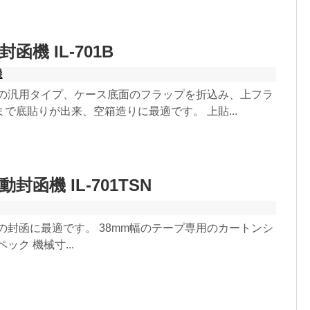
函機 IL-701B
機
機の汎用タイプ、ケース底面のフラップを折込み、上フラ
で底貼りが出来、空箱造りに最適です。 上貼...
封函機 IL-701TSN
の封函に最適です。 38mm幅のテープ専用のカートンシ
ック 機械寸...