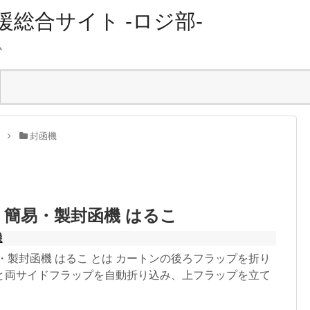
総合サイト -ロジ部-
ム
ー
封函機
 簡易・製封函機 はるこ
機
・製封函機 はるこ とは カートンの後ろフラップを折り
と両サイドフラップを自動折り込み、上フラップを立て