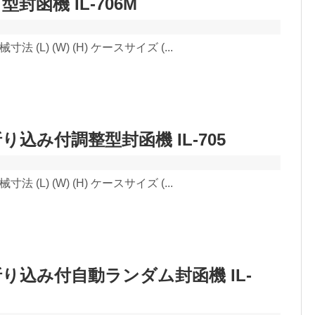
封函機 IL-706M
法 (L) (W) (H) ケースサイズ (...
込み付調整型封函機 IL-705
法 (L) (W) (H) ケースサイズ (...
り込み付自動ランダム封函機 IL-