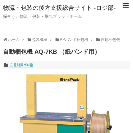
物流・包装の後方支援総合サイト -ロジ部-
探そう。物流・包装・梱包プラットホーム
ホーム
包装機械
PPバンド梱包機
自動梱包機
自動梱包機 AQ-7KB （紙バンド用）
自動梱包機