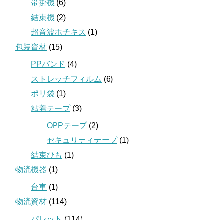
帯掛機
(6)
結束機
(2)
超音波ホチキス
(1)
包装資材
(15)
PPバンド
(4)
ストレッチフィルム
(6)
ポリ袋
(1)
粘着テープ
(3)
OPPテープ
(2)
セキュリティテープ
(1)
結束ひも
(1)
物流機器
(1)
台車
(1)
物流資材
(114)
パレット
(114)