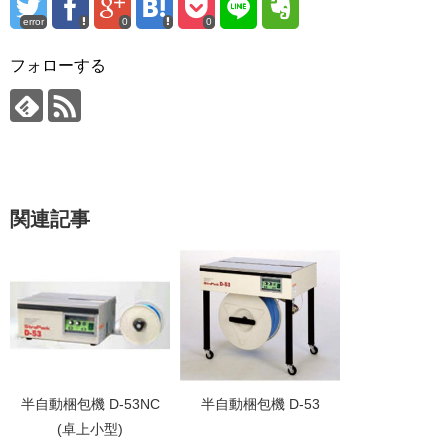
error
0
0
フォローする
関連記事
半自動梱包機 D-53NC
半自動梱包機 D-53
(卓上小型)