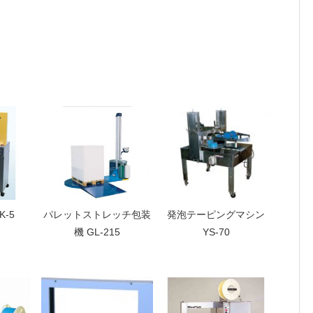
発泡テーピングマシン
-5
パレットストレッチ包装
YS-70
機 GL-215