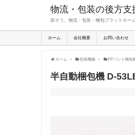
物流・包装の後方支援
探そう。物流・包装・梱包プラットホー
ホーム
会社概要
お問い合わせ
ホーム
包装機械
PPバンド梱包
半自動梱包機 D-53L