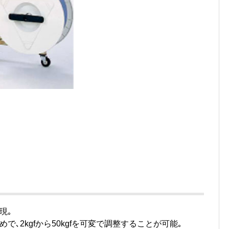
現｡
､2kgfから50kgfを可変で調整することが可能｡