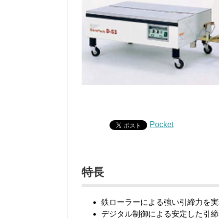
Pocket
特長
鉄ローラーによる強い引締力を実
デジタル制御による安定した引締めで