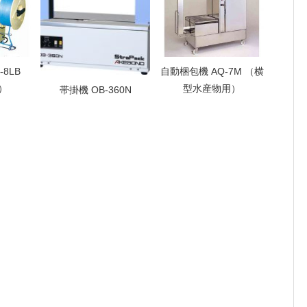
-8LB
自動梱包機 AQ-7M （横
）
型水産物用）
帯掛機 OB-360N