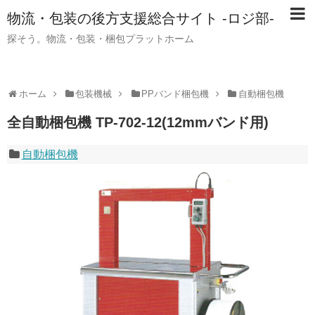
物流・包装の後方支援総合サイト -ロジ部-
探そう。物流・包装・梱包プラットホーム
ホーム
包装機械
PPバンド梱包機
自動梱包機
全自動梱包機 TP-702-12(12mmバンド用)
自動梱包機