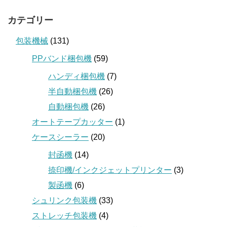
カテゴリー
包装機械
(131)
PPバンド梱包機
(59)
ハンディ梱包機
(7)
半自動梱包機
(26)
自動梱包機
(26)
オートテープカッター
(1)
ケースシーラー
(20)
封函機
(14)
捺印機/インクジェットプリンター
(3)
製函機
(6)
シュリンク包装機
(33)
ストレッチ包装機
(4)