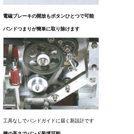
電磁ブレーキの開放もボタンひとつで可能
バンドつまりが簡単に取り除けます
工具なしでバンドガイドに届く新設計です
腰の高さでバンド装填可能