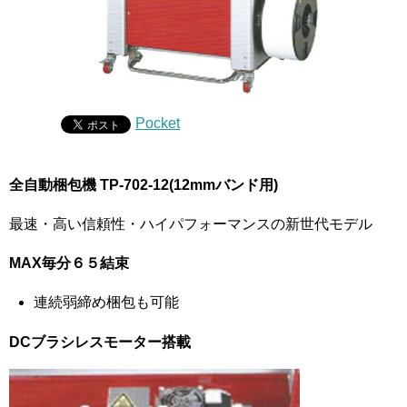
Pocket
全自動梱包機 TP-702-12(12mmバンド用)
最速・高い信頼性・ハイパフォーマンスの新世代モデル
MAX毎分６５結束
連続弱締め梱包も可能
DCブラシレスモーター搭載