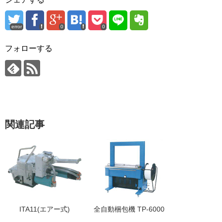
error
0
0
フォローする
関連記事
ITA11(エアー式)
全自動梱包機 TP-6000