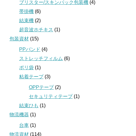
ブリスター/スキンパック包装機
(4)
帯掛機
(6)
結束機
(2)
超音波ホチキス
(1)
包装資材
(15)
PPバンド
(4)
ストレッチフィルム
(6)
ポリ袋
(1)
粘着テープ
(3)
OPPテープ
(2)
セキュリティテープ
(1)
結束ひも
(1)
物流機器
(1)
台車
(1)
物流資材
(114)