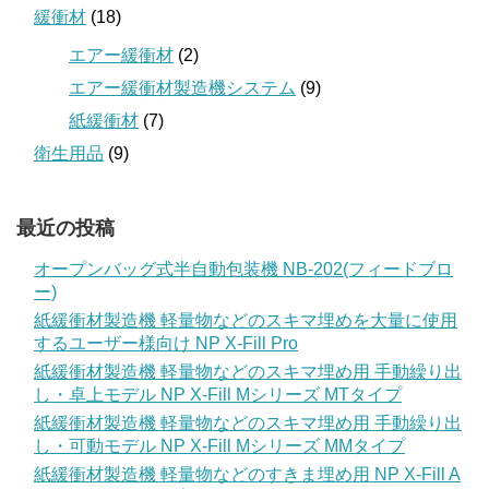
緩衝材
(18)
エアー緩衝材
(2)
エアー緩衝材製造機システム
(9)
紙緩衝材
(7)
衛生用品
(9)
最近の投稿
オープンバッグ式半自動包装機 NB-202(フィードブロ
ー)
紙緩衝材製造機 軽量物などのスキマ埋めを大量に使用
するユーザー様向け NP X-Fill Pro
紙緩衝材製造機 軽量物などのスキマ埋め用 手動繰り出
し・卓上モデル NP X-Fill Mシリーズ MTタイプ
紙緩衝材製造機 軽量物などのスキマ埋め用 手動繰り出
し・可動モデル NP X-Fill Mシリーズ MMタイプ
紙緩衝材製造機 軽量物などのすきま埋め用 NP X-Fill A