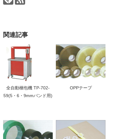
関連記事
全自動梱包機 TP-702-
OPPテープ
59(5・6・9mmバンド用)