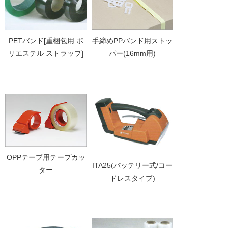
手締めPPバンド用ストッ
PETバンド[重梱包用 ポ
パー(16mm用)
リエステル ストラップ]
OPPテープ用テープカッ
ITA25(バッテリー式/コー
ター
ドレスタイプ)