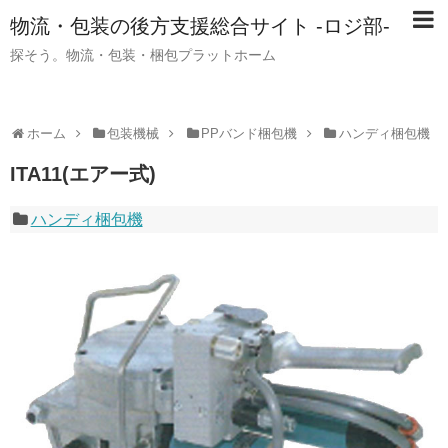
物流・包装の後方支援総合サイト -ロジ部-
探そう。物流・包装・梱包プラットホーム
ホーム
包装機械
PPバンド梱包機
ハンディ梱包機
ITA11(エアー式)
ハンディ梱包機