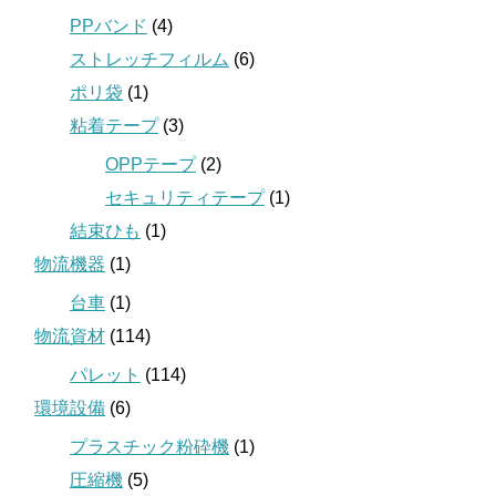
PPバンド
(4)
ストレッチフィルム
(6)
ポリ袋
(1)
粘着テープ
(3)
OPPテープ
(2)
セキュリティテープ
(1)
結束ひも
(1)
物流機器
(1)
台車
(1)
物流資材
(114)
パレット
(114)
環境設備
(6)
プラスチック粉砕機
(1)
圧縮機
(5)