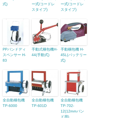
式)
ー式/コードレ
ー式/コードレ
スタイプ)
スタイプ)
PPバンドディ
手動式梱包機H-
手動梱包機 H-
スペンサー H-
44(手動式)
45L(バッテリー
83
式)
全自動梱包機
全自動梱包機
全自動梱包機
TP-6000
TP-601D
TP-702-
12(12mmバン
ド用)