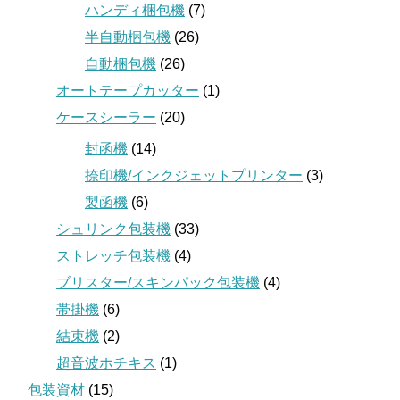
ハンディ梱包機
(7)
半自動梱包機
(26)
自動梱包機
(26)
オートテープカッター
(1)
ケースシーラー
(20)
封函機
(14)
捺印機/インクジェットプリンター
(3)
製函機
(6)
シュリンク包装機
(33)
ストレッチ包装機
(4)
ブリスター/スキンパック包装機
(4)
帯掛機
(6)
結束機
(2)
超音波ホチキス
(1)
包装資材
(15)