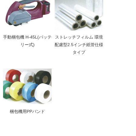
手動梱包機 H-45L(バッテ
ストレッチフィルム 環境
リー式)
配慮型2.5インチ紙管仕様
タイプ
梱包機用PPバンド