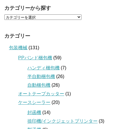
カテゴリーから探す
カテゴリー
包装機械
(131)
PPバンド梱包機
(59)
ハンディ梱包機
(7)
半自動梱包機
(26)
自動梱包機
(26)
オートテープカッター
(1)
ケースシーラー
(20)
封函機
(14)
捺印機/インクジェットプリンター
(3)