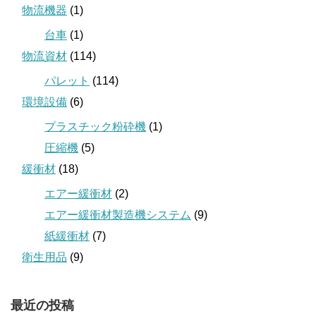
物流機器
(1)
台車
(1)
物流資材
(114)
パレット
(114)
環境設備
(6)
プラスチック粉砕機
(1)
圧縮機
(5)
緩衝材
(18)
エアー緩衝材
(2)
エアー緩衝材製造機システム
(9)
紙緩衝材
(7)
衛生用品
(9)
最近の投稿