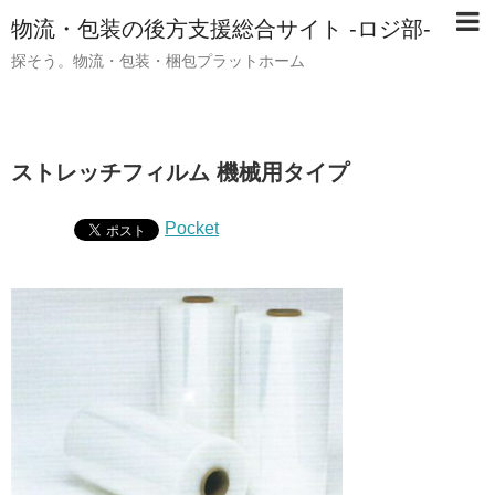
物流・包装の後方支援総合サイト -ロジ部-
探そう。物流・包装・梱包プラットホーム
ストレッチフィルム 機械用タイプ
Pocket