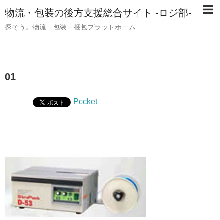
物流・包装の後方支援総合サイト -ロジ部-
探そう。物流・包装・梱包プラットホーム
01
Pocket