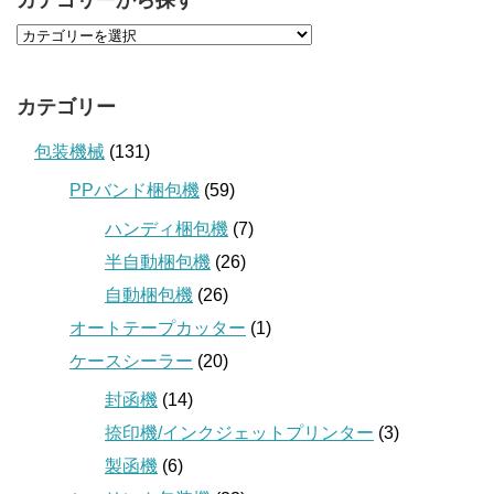
カテゴリーから探す
カテゴリー
包装機械
(131)
PPバンド梱包機
(59)
ハンディ梱包機
(7)
半自動梱包機
(26)
自動梱包機
(26)
オートテープカッター
(1)
ケースシーラー
(20)
封函機
(14)
捺印機/インクジェットプリンター
(3)
製函機
(6)