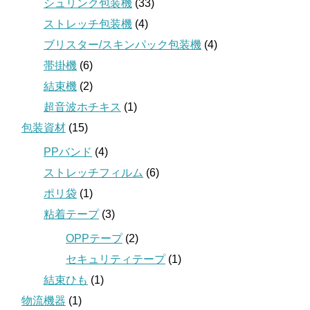
シュリンク包装機
(33)
ストレッチ包装機
(4)
ブリスター/スキンパック包装機
(4)
帯掛機
(6)
結束機
(2)
超音波ホチキス
(1)
包装資材
(15)
PPバンド
(4)
ストレッチフィルム
(6)
ポリ袋
(1)
粘着テープ
(3)
OPPテープ
(2)
セキュリティテープ
(1)
結束ひも
(1)
物流機器
(1)