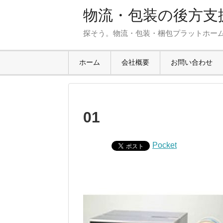
物流・包装の後方支援
探そう。物流・包装・梱包プラットホー
ホーム
会社概要
お問い合わせ
01
Pocket