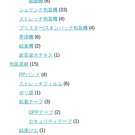
製函機
(6)
シュリンク包装機
(33)
ストレッチ包装機
(4)
ブリスター/スキンパック包装機
(4)
帯掛機
(6)
結束機
(2)
超音波ホチキス
(1)
包装資材
(15)
PPバンド
(4)
ストレッチフィルム
(6)
ポリ袋
(1)
粘着テープ
(3)
OPPテープ
(2)
セキュリティテープ
(1)
結束ひも
(1)