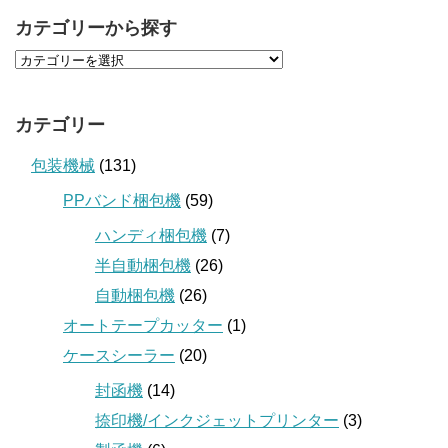
カテゴリーから探す
カテゴリー
包装機械
(131)
PPバンド梱包機
(59)
ハンディ梱包機
(7)
半自動梱包機
(26)
自動梱包機
(26)
オートテープカッター
(1)
ケースシーラー
(20)
封函機
(14)
捺印機/インクジェットプリンター
(3)