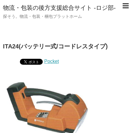
物流・包装の後方支援総合サイト -ロジ部-
探そう。物流・包装・梱包プラットホーム
ITA24(バッテリー式/コードレスタイプ)
Pocket