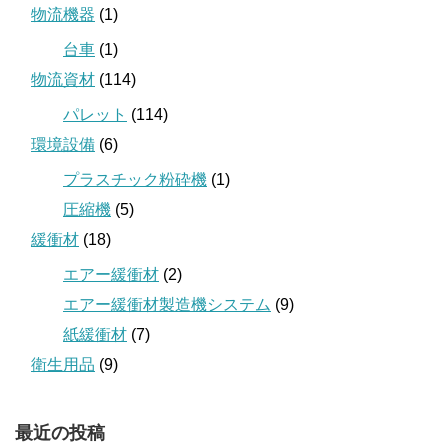
物流機器
(1)
台車
(1)
物流資材
(114)
パレット
(114)
環境設備
(6)
プラスチック粉砕機
(1)
圧縮機
(5)
緩衝材
(18)
エアー緩衝材
(2)
エアー緩衝材製造機システム
(9)
紙緩衝材
(7)
衛生用品
(9)
最近の投稿