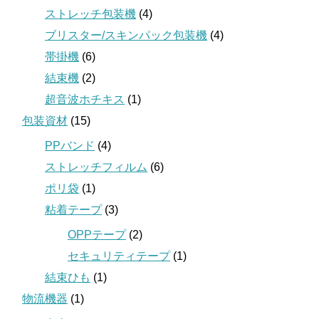
ストレッチ包装機
(4)
ブリスター/スキンパック包装機
(4)
帯掛機
(6)
結束機
(2)
超音波ホチキス
(1)
包装資材
(15)
PPバンド
(4)
ストレッチフィルム
(6)
ポリ袋
(1)
粘着テープ
(3)
OPPテープ
(2)
セキュリティテープ
(1)
結束ひも
(1)
物流機器
(1)