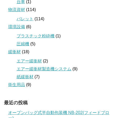
台車
(1)
物流資材
(114)
パレット
(114)
環境設備
(6)
プラスチック粉砕機
(1)
圧縮機
(5)
緩衝材
(18)
エアー緩衝材
(2)
エアー緩衝材製造機システム
(9)
紙緩衝材
(7)
衛生用品
(9)
最近の投稿
オープンバッグ式半自動包装機 NB-202(フィードブロ