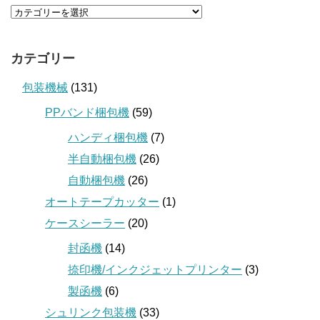
カテゴリー
包装機械
(131)
PPバンド梱包機
(59)
ハンディ梱包機
(7)
半自動梱包機
(26)
自動梱包機
(26)
オートテープカッター
(1)
ケースシーラー
(20)
封函機
(14)
捺印機/インクジェットプリンター
(3)
製函機
(6)
シュリンク包装機
(33)