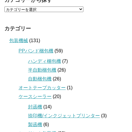
カテゴリーから探す
カテゴリー
包装機械
(131)
PPバンド梱包機
(59)
ハンディ梱包機
(7)
半自動梱包機
(26)
自動梱包機
(26)
オートテープカッター
(1)
ケースシーラー
(20)
封函機
(14)
捺印機/インクジェットプリンター
(3)
製函機
(6)