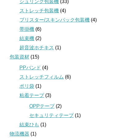
シュリンク包装機
(33)
ストレッチ包装機
(4)
ブリスター/スキンパック包装機
(4)
帯掛機
(6)
結束機
(2)
超音波ホチキス
(1)
包装資材
(15)
PPバンド
(4)
ストレッチフィルム
(6)
ポリ袋
(1)
粘着テープ
(3)
OPPテープ
(2)
セキュリティテープ
(1)
結束ひも
(1)
物流機器
(1)