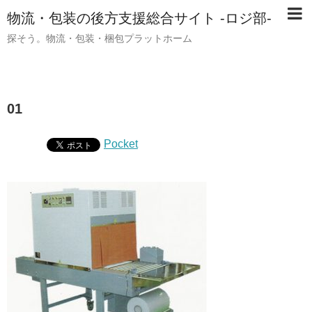
物流・包装の後方支援総合サイト -ロジ部-
探そう。物流・包装・梱包プラットホーム
01
Pocket