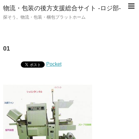
物流・包装の後方支援総合サイト -ロジ部-
探そう。物流・包装・梱包プラットホーム
01
Pocket