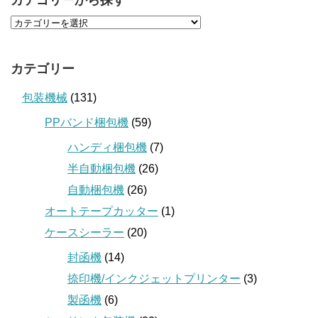
カテゴリーから探す
カテゴリー
包装機械
(131)
PPバンド梱包機
(59)
ハンディ梱包機
(7)
半自動梱包機
(26)
自動梱包機
(26)
オートテープカッター
(1)
ケースシーラー
(20)
封函機
(14)
捺印機/インクジェットプリンター
(3)
製函機
(6)