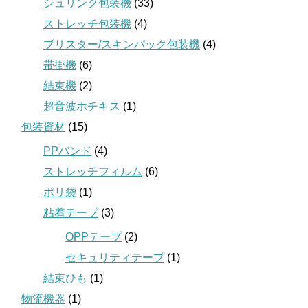
シュリンク包装機
(33)
ストレッチ包装機
(4)
ブリスター/スキンパック包装機
(4)
帯掛機
(6)
結束機
(2)
超音波ホチキス
(1)
包装資材
(15)
PPバンド
(4)
ストレッチフィルム
(6)
ポリ袋
(1)
粘着テープ
(3)
OPPテープ
(2)
セキュリティテープ
(1)
結束ひも
(1)
物流機器
(1)