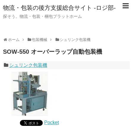
物流・包装の後方支援総合サイト -ロジ部-
探そう。物流・包装・梱包プラットホーム
ホーム
包装機械
シュリンク包装機
SOW-550 オーバーラップ自動包装機
シュリンク包装機
Pocket