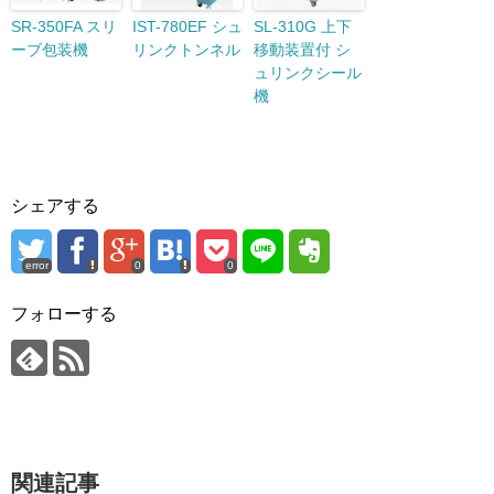
SR-350FA スリ
IST-780EF シュ
SL-310G 上下
ーブ包装機
リンクトンネル
移動装置付 シ
ュリンクシール
機
シェアする
error
0
0
フォローする
関連記事