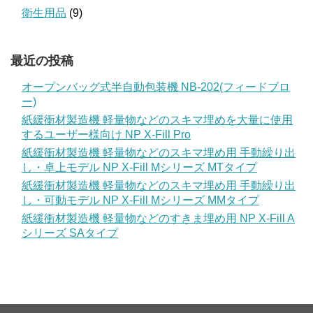
衛生用品
(9)
最近の投稿
オープンバッグ式半自動包装機 NB-202(フィードブロ
ー)
紙緩衝材製造機 軽量物などのスキマ埋めを大量に使用
するユーザー様向け NP X-Fill Pro
紙緩衝材製造機 軽量物などのスキマ埋め用 手動繰り出
し・卓上モデル NP X-Fill Mシリーズ MTタイプ
紙緩衝材製造機 軽量物などのスキマ埋め用 手動繰り出
し・可動モデル NP X-Fill Mシリーズ MMタイプ
紙緩衝材製造機 軽量物などのすきま埋め用 NP X-Fill A
シリーズ SAタイプ