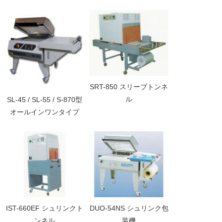
SRT-850 スリーブトンネ
ル
SL-45 / SL-55 / S-870型
オールインワンタイプ
IST-660EF シュリンクト
DUO-54NS シュリンク包
ンネル
装機