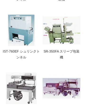
IST-760EF シュリンクト
SR-350FA スリーブ包装
ンネル
機