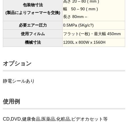
高さ 20 – 80 ( mm )
包装物寸法
幅 50 – 90 ( mm )
(製品によりフォーマーを交換)
長さ 80mm –
必要エアー圧力
0.5MPa (5Kg/c?)
使用フィルム
フラット(一枚)・最大幅 450mm
機械寸法
1200L x 800W x 1560H
オプション
静電シールあり
使用例
CD,DVD,健康食品,医薬品,化粧品,ビデオカセット等