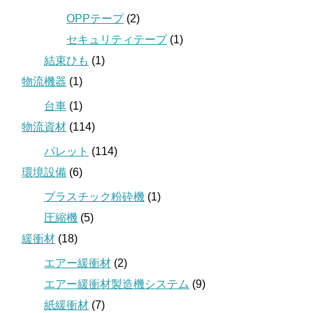
OPPテープ
(2)
セキュリティテープ
(1)
結束ひも
(1)
物流機器
(1)
台車
(1)
物流資材
(114)
パレット
(114)
環境設備
(6)
プラスチック粉砕機
(1)
圧縮機
(5)
緩衝材
(18)
エアー緩衝材
(2)
エアー緩衝材製造機システム
(9)
紙緩衝材
(7)