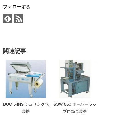
フォローする
関連記事
DUO-54NS シュリンク包
SOW-550 オーバーラッ
装機
プ自動包装機