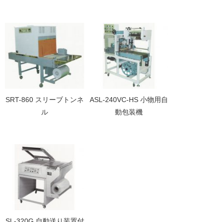
SRT-860 スリーブトンネ
ASL-240VC-HS 小物用自
ル
動包装機
SL-320G 自動送り装置付