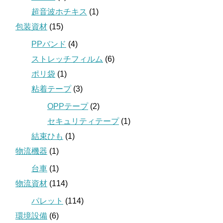
超音波ホチキス
(1)
包装資材
(15)
PPバンド
(4)
ストレッチフィルム
(6)
ポリ袋
(1)
粘着テープ
(3)
OPPテープ
(2)
セキュリティテープ
(1)
結束ひも
(1)
物流機器
(1)
台車
(1)
物流資材
(114)
パレット
(114)
環境設備
(6)