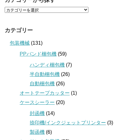
カテゴリーから探す
カテゴリー
包装機械
(131)
PPバンド梱包機
(59)
ハンディ梱包機
(7)
半自動梱包機
(26)
自動梱包機
(26)
オートテープカッター
(1)
ケースシーラー
(20)
封函機
(14)
捺印機/インクジェットプリンター
(3)
製函機
(6)