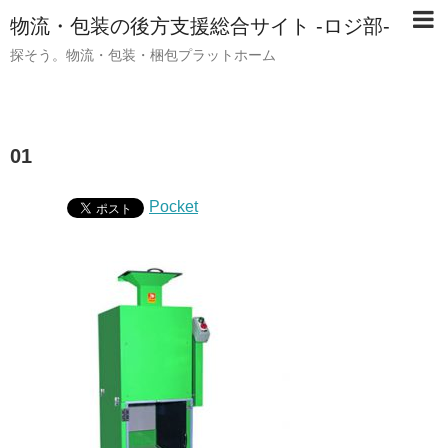
物流・包装の後方支援総合サイト -ロジ部-
探そう。物流・包装・梱包プラットホーム
01
Pocket