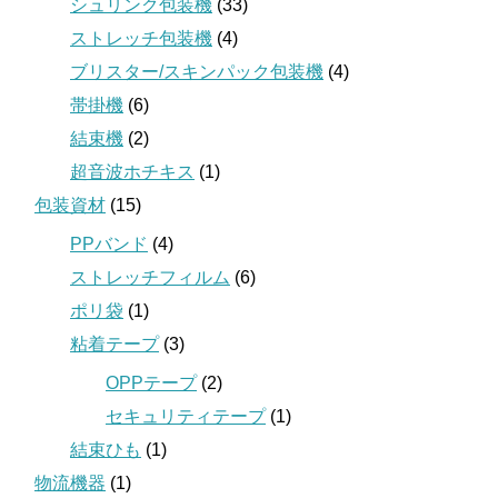
シュリンク包装機
(33)
ストレッチ包装機
(4)
ブリスター/スキンパック包装機
(4)
帯掛機
(6)
結束機
(2)
超音波ホチキス
(1)
包装資材
(15)
PPバンド
(4)
ストレッチフィルム
(6)
ポリ袋
(1)
粘着テープ
(3)
OPPテープ
(2)
セキュリティテープ
(1)
結束ひも
(1)
物流機器
(1)