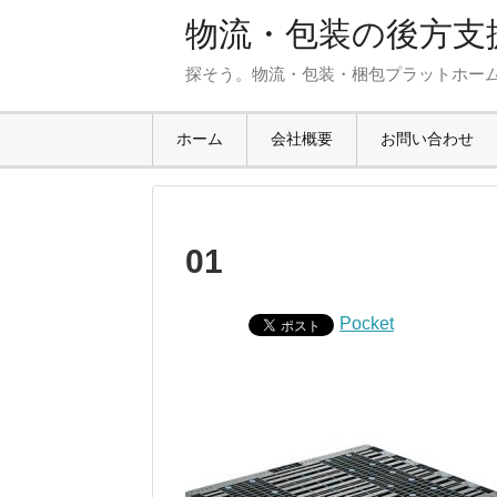
物流・包装の後方支援
探そう。物流・包装・梱包プラットホー
ホーム
会社概要
お問い合わせ
01
Pocket