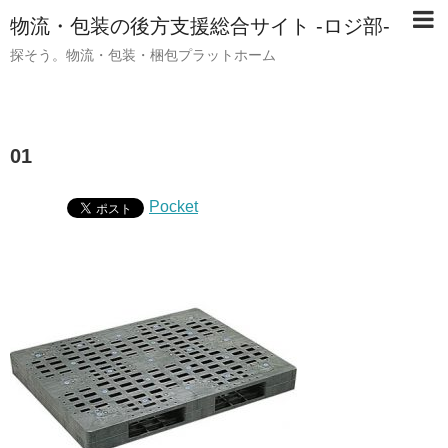
物流・包装の後方支援総合サイト -ロジ部-
探そう。物流・包装・梱包プラットホーム
01
Pocket