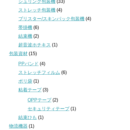
シュリンク包装機
(33)
ストレッチ包装機
(4)
ブリスター/スキンパック包装機
(4)
帯掛機
(6)
結束機
(2)
超音波ホチキス
(1)
包装資材
(15)
PPバンド
(4)
ストレッチフィルム
(6)
ポリ袋
(1)
粘着テープ
(3)
OPPテープ
(2)
セキュリティテープ
(1)
結束ひも
(1)
物流機器
(1)