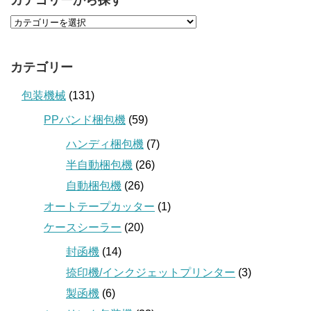
カテゴリーから探す
カテゴリー
包装機械
(131)
PPバンド梱包機
(59)
ハンディ梱包機
(7)
半自動梱包機
(26)
自動梱包機
(26)
オートテープカッター
(1)
ケースシーラー
(20)
封函機
(14)
捺印機/インクジェットプリンター
(3)
製函機
(6)