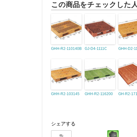
この商品をチェックした
GHH-R2-110140B
GJ-D4-1111C
GHH-D2-1
GHH-R2-103145
GHH-R2-116200
GH-R2-17
シェアする