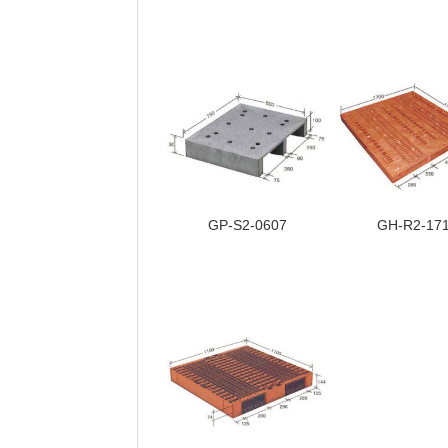
GP-S2-0607
GH-R2-17