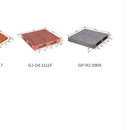
17
GJ-D4-1111F
GP-R2-0909