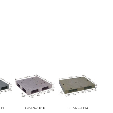
111
GP-R4-1010
GIP-R2-1114