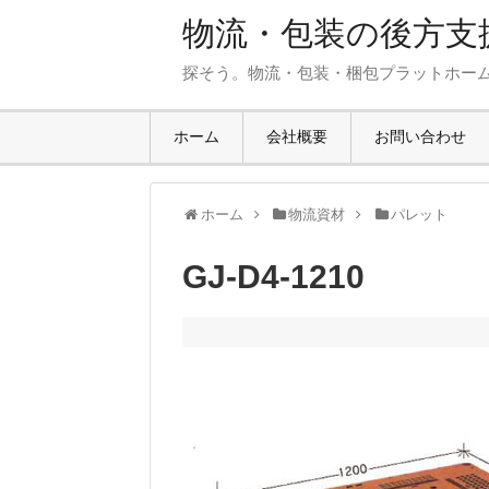
物流・包装の後方支援
探そう。物流・包装・梱包プラットホー
ホーム
会社概要
お問い合わせ
ホーム
物流資材
パレット
GJ-D4-1210