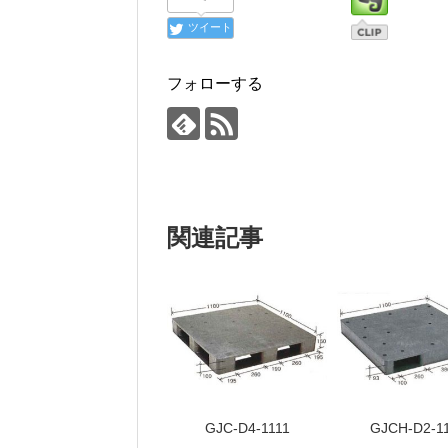
ツイート
フォローする
関連記事
GJC-D4-1111
GJCH-D2-1