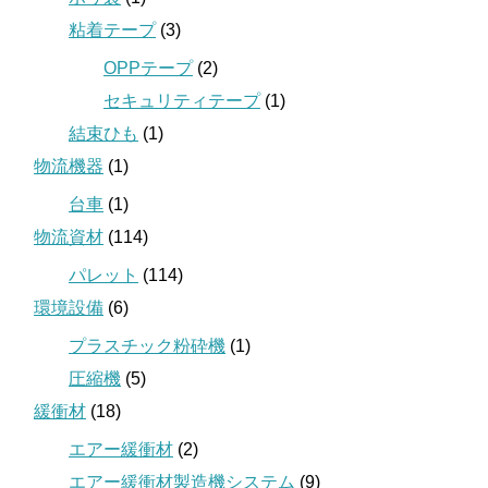
粘着テープ
(3)
OPPテープ
(2)
セキュリティテープ
(1)
結束ひも
(1)
物流機器
(1)
台車
(1)
物流資材
(114)
パレット
(114)
環境設備
(6)
プラスチック粉砕機
(1)
圧縮機
(5)
緩衝材
(18)
エアー緩衝材
(2)
エアー緩衝材製造機システム
(9)