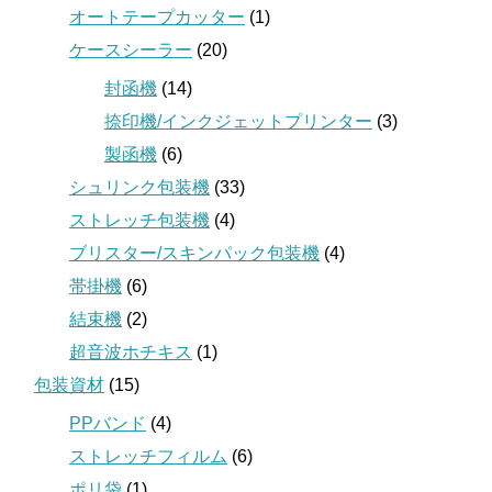
オートテープカッター
(1)
ケースシーラー
(20)
封函機
(14)
捺印機/インクジェットプリンター
(3)
製函機
(6)
シュリンク包装機
(33)
ストレッチ包装機
(4)
ブリスター/スキンパック包装機
(4)
帯掛機
(6)
結束機
(2)
超音波ホチキス
(1)
包装資材
(15)
PPバンド
(4)
ストレッチフィルム
(6)
ポリ袋
(1)