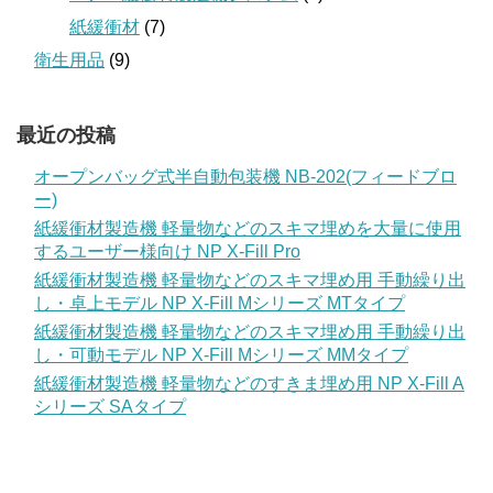
紙緩衝材
(7)
衛生用品
(9)
最近の投稿
オープンバッグ式半自動包装機 NB-202(フィードブロ
ー)
紙緩衝材製造機 軽量物などのスキマ埋めを大量に使用
するユーザー様向け NP X-Fill Pro
紙緩衝材製造機 軽量物などのスキマ埋め用 手動繰り出
し・卓上モデル NP X-Fill Mシリーズ MTタイプ
紙緩衝材製造機 軽量物などのスキマ埋め用 手動繰り出
し・可動モデル NP X-Fill Mシリーズ MMタイプ
紙緩衝材製造機 軽量物などのすきま埋め用 NP X-Fill A
シリーズ SAタイプ