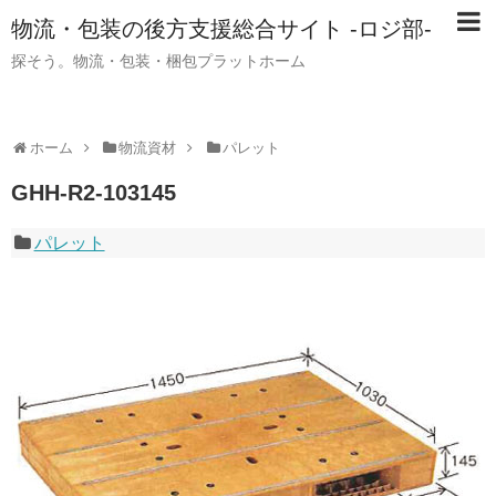
物流・包装の後方支援総合サイト -ロジ部-
探そう。物流・包装・梱包プラットホーム
ホーム
物流資材
パレット
GHH-R2-103145
パレット