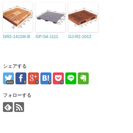
GR2-1411M-B
GP-S4-1111
GJ-R2-1012
シェアする
error
0
0
フォローする