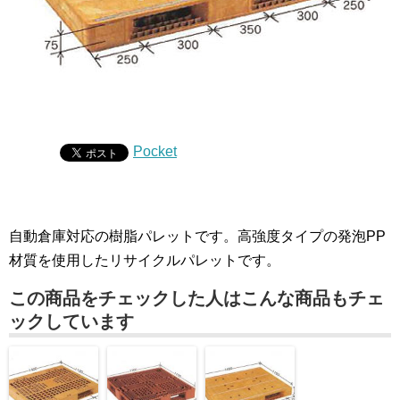
Pocket
自動倉庫対応の樹脂パレットです。高強度タイプの発泡PP
材質を使用したリサイクルパレットです。
この商品をチェックした人はこんな商品もチェ
ックしています