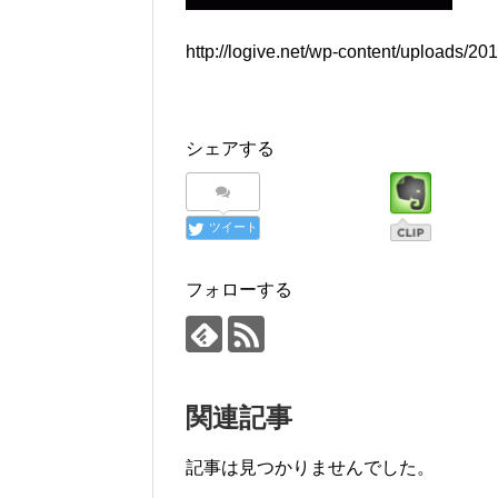
http://logive.net/wp-content/uploads/2
シェアする
ツイート
フォローする
関連記事
記事は見つかりませんでした。