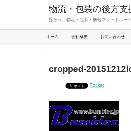
物流・包装の後方支援
探そう。物流・包装・梱包プラットホー
ホーム
会社概要
お問い合わせ
cropped-20151212lo
Pocket