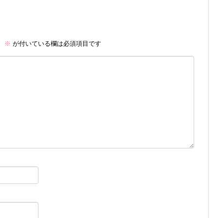
。
※
が付いている欄は必須項目です