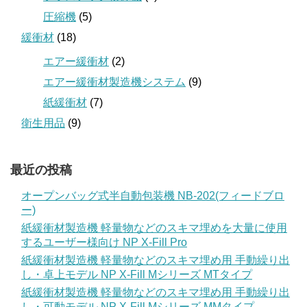
圧縮機
(5)
緩衝材
(18)
エアー緩衝材
(2)
エアー緩衝材製造機システム
(9)
紙緩衝材
(7)
衛生用品
(9)
最近の投稿
オープンバッグ式半自動包装機 NB-202(フィードブロ
ー)
紙緩衝材製造機 軽量物などのスキマ埋めを大量に使用
するユーザー様向け NP X-Fill Pro
紙緩衝材製造機 軽量物などのスキマ埋め用 手動繰り出
し・卓上モデル NP X-Fill Mシリーズ MTタイプ
紙緩衝材製造機 軽量物などのスキマ埋め用 手動繰り出
し・可動モデル NP X-Fill Mシリーズ MMタイプ