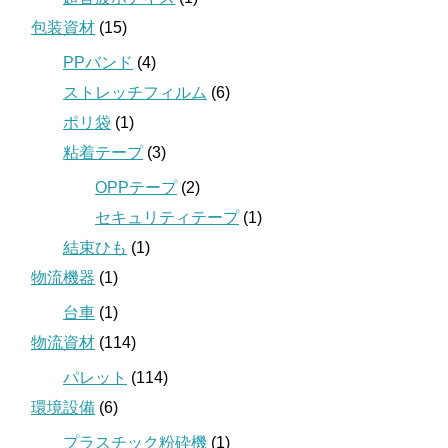
包装資材
(15)
PPバンド
(4)
ストレッチフィルム
(6)
ポリ袋
(1)
粘着テープ
(3)
OPPテープ
(2)
セキュリティテープ
(1)
結束ひも
(1)
物流機器
(1)
台車
(1)
物流資材
(114)
パレット
(114)
環境設備
(6)
プラスチック粉砕機
(1)