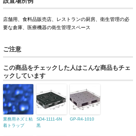
設置場所例
店舗用、食料品販売店、レストランの厨房、衛生管理の必
要な倉庫、医療機器の衛生管理スペース
ご注意
この商品をチェックした人はこんな商品もチェ
ックしています
業務用ネズミ粘
SD4-1111-6N
GP-R4-1010
着トラップ
黒