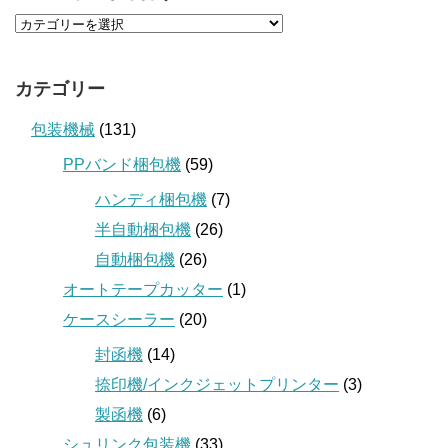
カテゴリー
包装機械
(131)
PPバンド梱包機
(59)
ハンディ梱包機
(7)
半自動梱包機
(26)
自動梱包機
(26)
オートテープカッター
(1)
ケースシーラー
(20)
封函機
(14)
捺印機/インクジェットプリンター
(3)
製函機
(6)
シュリンク包装機
(33)