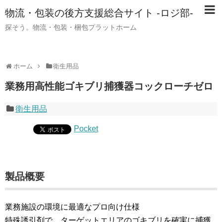
物流・包装の後方支援総合サイト -ロジ部-
探そう。物流・包装・梱包プラットホーム
ホーム
衛生用品
業務用高性能ゴキブリ捕獲器コックローチゼロ
衛生用品
Pocket
製品概要
業務施設の環境に最適なプロ向け仕様
特殊誘引剤で、ターゲットエリアのゴキブリを確実に捕獲