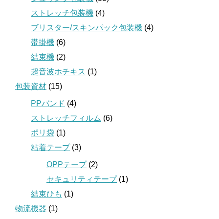
ストレッチ包装機
(4)
ブリスター/スキンパック包装機
(4)
帯掛機
(6)
結束機
(2)
超音波ホチキス
(1)
包装資材
(15)
PPバンド
(4)
ストレッチフィルム
(6)
ポリ袋
(1)
粘着テープ
(3)
OPPテープ
(2)
セキュリティテープ
(1)
結束ひも
(1)
物流機器
(1)