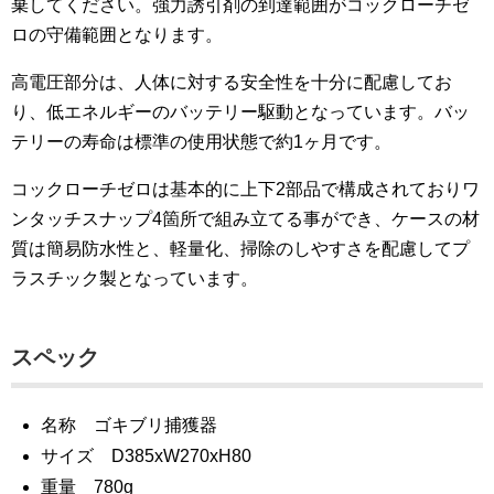
棄してください。強力誘引剤の到達範囲がコックローチゼ
ロの守備範囲となります。
高電圧部分は、人体に対する安全性を十分に配慮してお
り、低エネルギーのバッテリー駆動となっています。バッ
テリーの寿命は標準の使用状態で約1ヶ月です。
コックローチゼロは基本的に上下2部品で構成されておりワ
ンタッチスナップ4箇所で組み立てる事ができ、ケースの材
質は簡易防水性と、軽量化、掃除のしやすさを配慮してプ
ラスチック製となっています。
スペック
名称 ゴキブリ捕獲器
サイズ D385xW270xH80
重量 780g