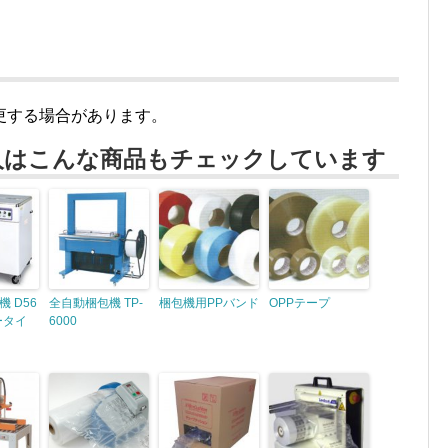
更する場合があります。
人はこんな商品もチェックしています
 D56
全自動梱包機 TP-
梱包機用PPバンド
OPPテープ
ータイ
6000