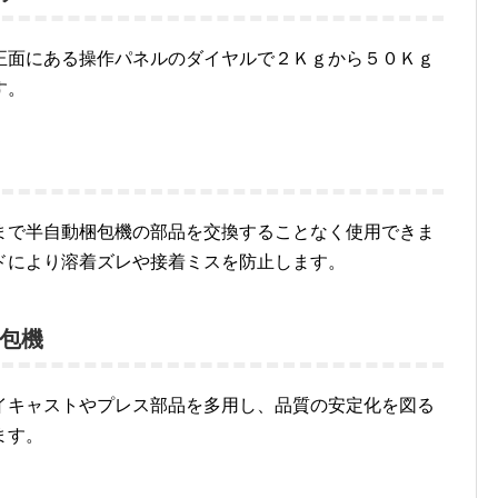
正面にある操作パネルのダイヤルで２Ｋｇから５０Ｋｇ
す。
まで半自動梱包機の部品を交換することなく使用できま
ドにより溶着ズレや接着ミスを防止します。
包機
イキャストやプレス部品を多用し、品質の安定化を図る
ます。