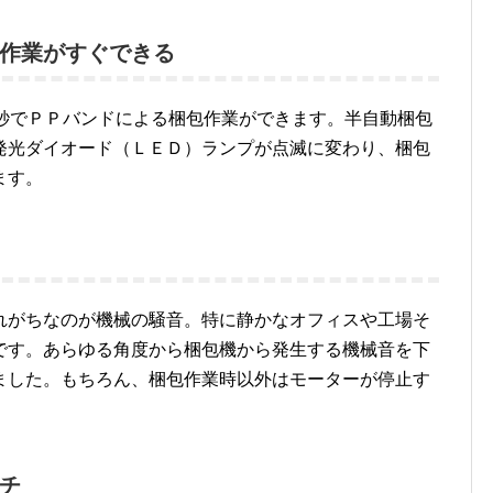
作業がすぐできる
０秒でＰＰバンドによる梱包作業ができます。半自動梱包
発光ダイオード（ＬＥＤ）ランプが点滅に変わり、梱包
ます。
れがちなのが機械の騒音。特に静かなオフィスや工場そ
です。あらゆる角度から梱包機から発生する機械音を下
ました。もちろん、梱包作業時以外はモーターが停止す
チ