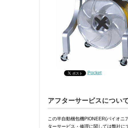
Pocket
アフターサービスについ
この半自動梱包機PIONEER(パイオ
ターサービス・修理に関しては弊社に