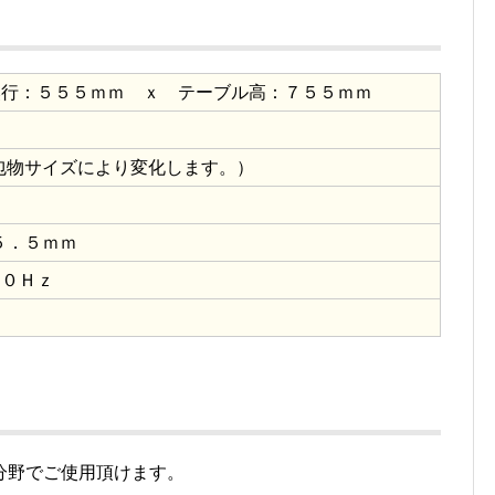
奥行：５５５ｍｍ ｘ テーブル高：７５５ｍｍ
包物サイズにより変化します。）
５．５ｍｍ
６０Ｈｚ
分野でご使用頂けます。