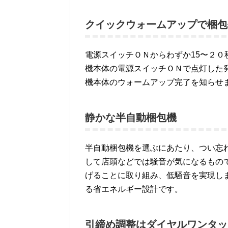
クイックウォームアップで梱包
電源スイッチＯＮからわずか15〜２
機本体の電源スイッチＯＮで点灯した
機本体のウォームアップ完了を知らせ
静かな半自動梱包機
半自動梱包機を選ぶにあたり、つい忘
して店頭などでは騒音が気になるもの
げることに取り組み、低騒音を実現し
る省エネルギー設計です。
引締め調整はダイヤルワンタッ