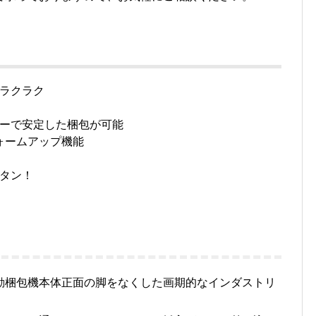
ラクラク
ーで安定した梱包が可能
ォームアップ機能
タン！
動梱包機本体正面の脚をなくした画期的なインダストリ