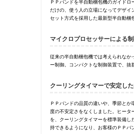
ＰＰバンドを半自動梱包機のガイドロ
だけの、使う人の立場になってデザイ
セット方式を採用した最新型半自動梱
マイクロプロセッサーによる制
従来の半自動梱包機では考えられなか
ー制御。コンパクトな制御装置で、抜
クーリングタイマーで安定した
ＰＰバンドの品質の違いや、季節とか
度の不安定さをなくしました。ヒータ
を、クーリングタイマーを標準装備し
持できるようになり、お客様のＰＰバ