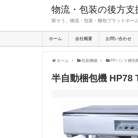
物流・包装の後方支援
探そう。物流・包装・梱包プラットホー
ホーム
会社概要
お問い合わせ
ホーム
包装機械
PPバンド梱包
半自動梱包機 HP78 T