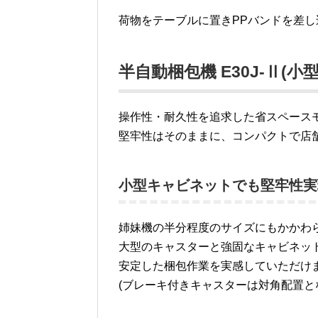
荷物をテーブルに置きPPバンドを差
半自動梱包機 E30J-Ⅱ(
操作性・耐久性を追求した省スペース
堅牢性はそのままに、コンパクトで店
小型キャビネットでも堅牢性実
姉妹機の半分程度のサイズにもかかわ
大型のキャスターと強固なキャビネッ
安定した梱包作業を実感していただけ
(ブレーキ付きキャスターは対角配置と