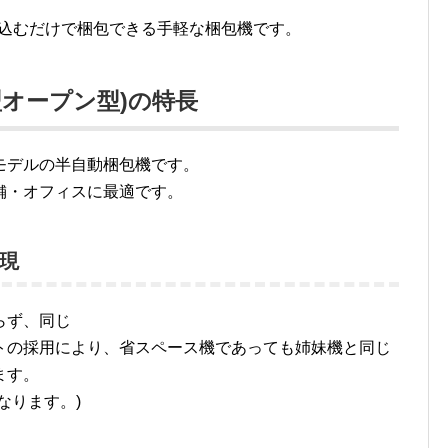
し込むだけで梱包できる手軽な梱包機です。
小型オープン型)の特長
モデルの半自動梱包機です。
舗・オフィスに最適です。
現
らず、同じ
トの採用により、省スペース機であっても姉妹機と同じ
ます。
なります。)