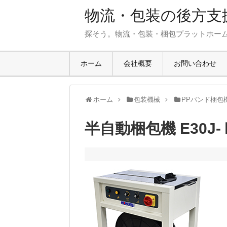
物流・包装の後方支援
探そう。物流・包装・梱包プラットホー
ホーム
会社概要
お問い合わせ
ホーム
包装機械
PPバンド梱包
半自動梱包機 E30J