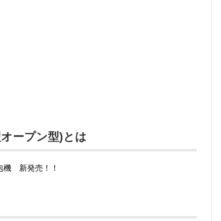
小型オープン型)とは
包機 新発売！！