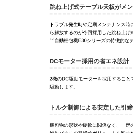
跳ね上げ式テーブル天板がメン
トラブル発生時や定期メンテナンス時
ら解放するのが今回採用した跳ね上げ
半自動梱包機E30シリーズの特徴的な
DCモーター採用の省エネ設計
2機のDC駆動モーターを採用するこ
駆動します。
トルク制御による安定した引締
梱包物の形状や硬軟に関係なく、一定