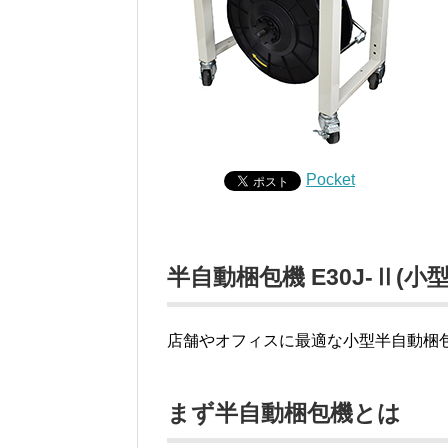
Pocket
半自動梱包機 E30J-Ⅱ(
店舗やオフィスに最適な小型半自動梱
まず半自動梱包機とは