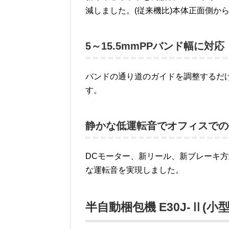
減しました。(従来機比)本体正面側か
5～15.5mmPPバンド幅に対応
バンドの通り道のガイドを調整するだけで
す。
静かな低運転音でオフィスでの
DCモーター、新リール、新ブレーキ
な運転音を実現しました。
半自動梱包機 E30J-Ⅱ(