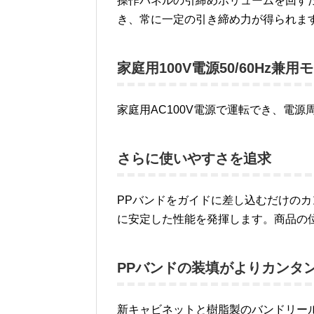
操作パネルの引締めボリュームを回すだ
き、常に一定の引き締め力が得られま
家庭用100V電源50/60Hz兼用
家庭用AC100V電源で運転でき、電源周
さらに使いやすさを追求
PPバンドをガイドに差し込むだけの
に安定した性能を発揮します。商品の
PPバンドの装填がよりカンタ
新キャビネットと樹脂製のバンドリー