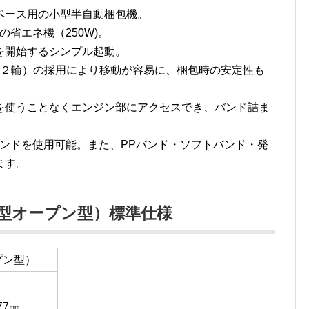
ペース用の小型半自動梱包機。
省エネ機（250W)。
を開始するシンプル起動。
付２輪）の採用により移動が容易に、梱包時の安定性も
を使うことなくエンジン部にアクセスでき、バンド詰ま
のバンドを使用可能。また、PPバンド・ソフトバンド・発
ます。
（小型オープン型）標準仕様
プン型）
777㎜