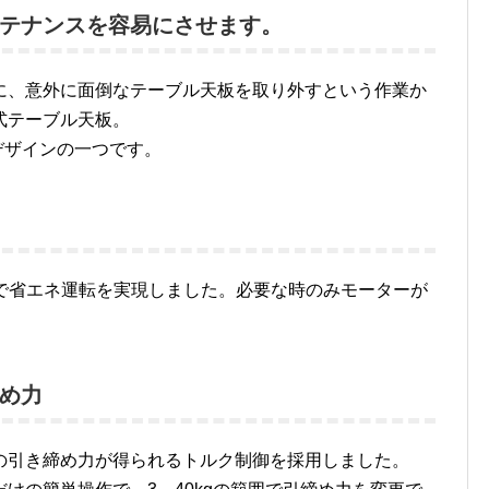
テナンスを容易にさせます。
に、意外に面倒なテーブル天板を取り外すという作業か
式テーブル天板。
デザインの一つです。
とで省エネ運転を実現しました。必要な時のみモーターが
め力
の引き締め力が得られるトルク制御を採用しました。