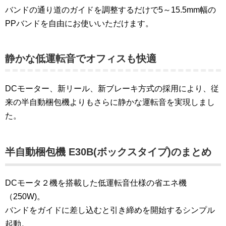
バンドの通り道のガイドを調整するだけで5～15.5mm幅の
PPバンドを自由にお使いいただけます。
静かな低運転音でオフィスも快適
DCモーター、新リール、新ブレーキ方式の採用により、従
来の半自動梱包機よりもさらに静かな運転音を実現しまし
た。
半自動梱包機 E30B(ボックスタイプ)のまとめ
DCモータ２機を搭載した低運転音仕様の省エネ機
（250W)。
バンドをガイドに差し込むと引き締めを開始するシンプル
起動。