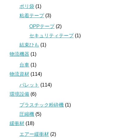
ポリ袋
(1)
粘着テープ
(3)
OPPテープ
(2)
セキュリティテープ
(1)
結束ひも
(1)
物流機器
(1)
台車
(1)
物流資材
(114)
パレット
(114)
環境設備
(6)
プラスチック粉砕機
(1)
圧縮機
(5)
緩衝材
(18)
エアー緩衝材
(2)