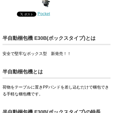
Pocket
半自動梱包機 E30B(ボックスタイプ)とは
安全で堅牢なボックス型 新発売！！
半自動梱包機とは
荷物をテーブルに置きPPバンドを差し込むだけで梱包でき
る手軽な梱包機です。
半自動梱包機 E30B(ボックスタイプ)の特長