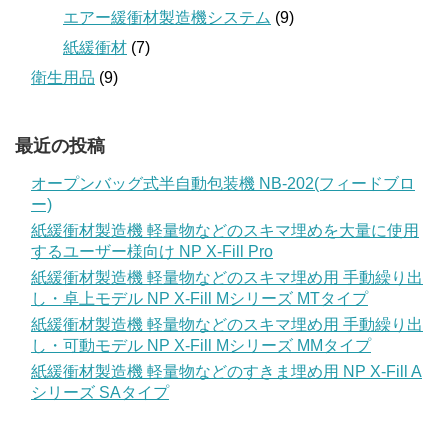
エアー緩衝材製造機システム
(9)
紙緩衝材
(7)
衛生用品
(9)
最近の投稿
オープンバッグ式半自動包装機 NB-202(フィードブロ
ー)
紙緩衝材製造機 軽量物などのスキマ埋めを大量に使用
するユーザー様向け NP X-Fill Pro
紙緩衝材製造機 軽量物などのスキマ埋め用 手動繰り出
し・卓上モデル NP X-Fill Mシリーズ MTタイプ
紙緩衝材製造機 軽量物などのスキマ埋め用 手動繰り出
し・可動モデル NP X-Fill Mシリーズ MMタイプ
紙緩衝材製造機 軽量物などのすきま埋め用 NP X-Fill A
シリーズ SAタイプ