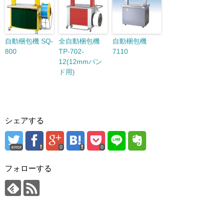
自動梱包機 SQ-
全自動梱包機
自動梱包機
800
TP-702-
7110
12(12mmバン
ド用)
シェアする
error
0
0
フォローする