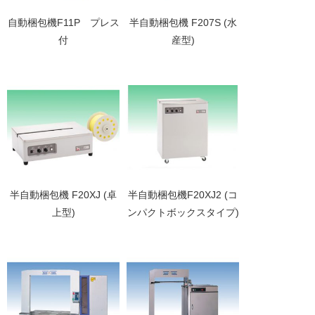
自動梱包機F11P プレス
半自動梱包機 F207S (水
付
産型)
半自動梱包機 F20XJ (卓
半自動梱包機F20XJ2 (コ
上型)
ンパクトボックスタイプ)