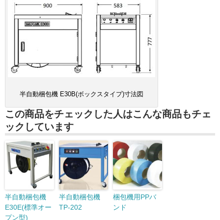
半自動梱包機 E30B(ボックスタイプ)寸法図
この商品をチェックした人はこんな商品もチェ
ックしています
半自動梱包機
半自動梱包機
梱包機用PPバ
E30E(標準オー
TP-202
ンド
プン型)