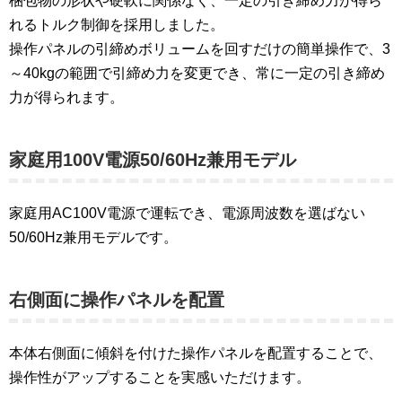
梱包物の形状や硬軟に関係なく、一定の引き締め力が得ら
れるトルク制御を採用しました。
操作パネルの引締めボリュームを回すだけの簡単操作で、3
～40kgの範囲で引締め力を変更でき、常に一定の引き締め
力が得られます。
家庭用100V電源50/60Hz兼用モデル
家庭用AC100V電源で運転でき、電源周波数を選ばない
50/60Hz兼用モデルです。
右側面に操作パネルを配置
本体右側面に傾斜を付けた操作パネルを配置することで、
操作性がアップすることを実感いただけます。