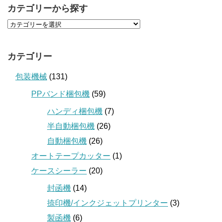
カテゴリーから探す
カテゴリー
包装機械
(131)
PPバンド梱包機
(59)
ハンディ梱包機
(7)
半自動梱包機
(26)
自動梱包機
(26)
オートテープカッター
(1)
ケースシーラー
(20)
封函機
(14)
捺印機/インクジェットプリンター
(3)
製函機
(6)