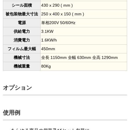
シール面積
430 x 290 ( mm )
被包装物最大寸法
250 x 400 x 150 ( mm )
電源
単相200V 50/60Hz
供給電力
3.1KW
消費電力
1.6KW/h
フィルム最大幅
450mm
機械寸法
全長 1150mm 全幅 630mm 全高 1290mm
機械重量
80Kg
オプション
使用例