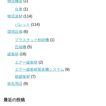
物流機器
(1)
台車
(1)
物流資材
(114)
パレット
(114)
環境設備
(6)
プラスチック粉砕機
(1)
圧縮機
(5)
緩衝材
(18)
エアー緩衝材
(2)
エアー緩衝材製造機システム
(9)
紙緩衝材
(7)
衛生用品
(9)
最近の投稿