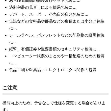
あらゆる商品の個装及びセット包装に…
過剰包装の見直しによる簡易包装に…
デパート、スーパー、小売店の店頭包装に…
缶詰などの食料品や部品などの集積または小分け包装
に…
シールラベル、パンフレットなどの印刷物の透明包装
に…
紙幣、有価証券や重要書類のセキュリティ包装に…
コンピューター帳票のまとめや一括配送のための包装
に…
食品工場や医薬品、エレクトロニクス関係の包装
ご注意
機能向上のため、予告なしで仕様を変更する場合がありま
す。