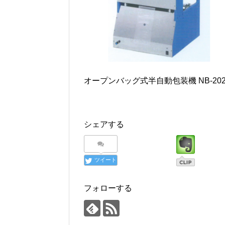
オープンバッグ式半自動包装機 NB-20
シェアする
ツイート
フォローする