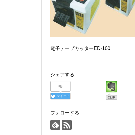
電子テープカッターED-100
シェアする
ツイート
フォローする