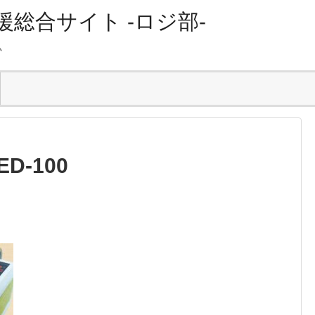
総合サイト -ロジ部-
ム
D-100