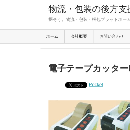
物流・包装の後方支援
探そう。物流・包装・梱包プラットホー
ホーム
会社概要
お問い合わせ
電子テープカッターE
Pocket