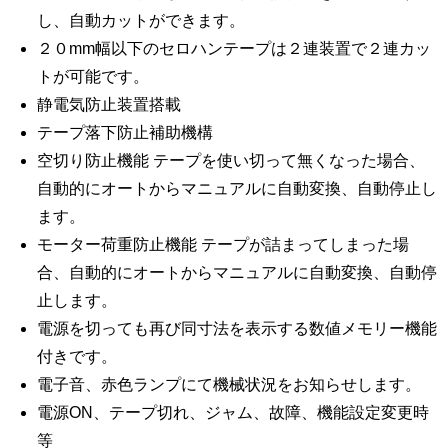
し、自動カットができます。
２０mm幅以下のセロハンテープは２連装置で２連カッ
トが可能です。
静電気防止装置搭載
テープ落下防止補助機構
空切り防止機能 テープを使い切って無くなった場合、
自動的にオートからマニュアルに自動変換、自動停止し
ます。
モーター荷重防止機能 テープが詰まってしまった場
合、自動的にオートからマニュアルに自動変換、自動停
止します。
電源を切っても再び同寸法を表示する数値メモリー機能
付きです。
電子音、赤色ランプにて機械状況をお知らせします。
電源ON、テープ切れ、ジャム、故障、機能設定変更時
等