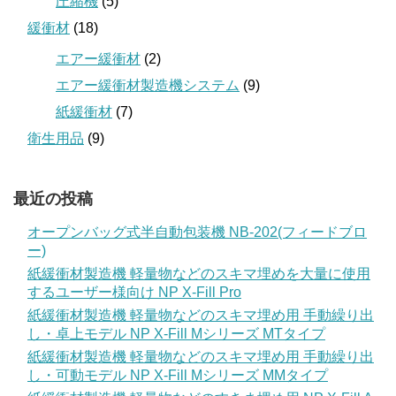
圧縮機
(5)
緩衝材
(18)
エアー緩衝材
(2)
エアー緩衝材製造機システム
(9)
紙緩衝材
(7)
衛生用品
(9)
最近の投稿
オープンバッグ式半自動包装機 NB-202(フィードブロ
ー)
紙緩衝材製造機 軽量物などのスキマ埋めを大量に使用
するユーザー様向け NP X-Fill Pro
紙緩衝材製造機 軽量物などのスキマ埋め用 手動繰り出
し・卓上モデル NP X-Fill Mシリーズ MTタイプ
紙緩衝材製造機 軽量物などのスキマ埋め用 手動繰り出
し・可動モデル NP X-Fill Mシリーズ MMタイプ