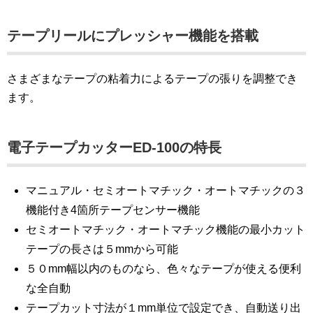
テープリールにプレッシャー機能を搭載
さまざまなテープの粘着力によるテープの張りを調整でき
ます。
電子テープカッターED-100の特長
マニュアル・セミオートマチック・オートマチックの３
機能付き4箇所テープセンサー機能
セミオートマチック・オートマチック機能の最小カット
テープの長さは５mmから可能
５０mm幅以内のものなら、色々なテープが使える便利
な全自動
テープカット寸法が１mm単位で設定でき、自動送り出