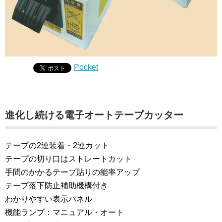
Pocket
進化し続ける電子オートテープカッター
テープの2連装着・2連カット
テープの切り口はストレートカット
手間のかかるテープ貼りの能率アップ
テープ落下防止補助機構付き
わかりやすい表示パネル
機能ランプ：マニュアル・オート