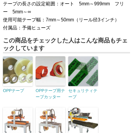
テープの長さの設定範囲：オート 5mm～999mm フリ
ー 5mm～∞
使用可能テープ幅：7mm～50mm（リール径3インチ）
付属品：予備ヒューズ
この商品をチェックした人はこんな商品もチェ
ックしています
OPPテープ
OPPテープ用テ
セキュリティテ
ープカッター
ープ