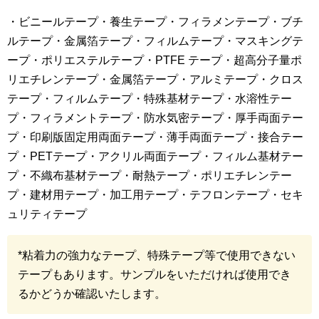
・ビニールテープ・養生テープ・フィラメンテープ・ブチ
ルテープ・金属箔テープ・フィルムテープ・マスキングテ
ープ・ポリエステルテープ・PTFE テープ・超高分子量ポ
リエチレンテープ・金属箔テープ・アルミテープ・クロス
テープ・フィルムテープ・特殊基材テープ・水溶性テー
プ・フィラメントテープ・防水気密テープ・厚手両面テー
プ・印刷版固定用両面テープ・薄手両面テープ・接合テー
プ・PETテープ・アクリル両面テープ・フィルム基材テー
プ・不織布基材テープ・耐熱テープ・ポリエチレンテー
プ・建材用テープ・加工用テープ・テフロンテープ・セキ
ュリティテープ
*粘着力の強力なテープ、特殊テープ等で使用できない
テープもあります。サンプルをいただければ使用でき
るかどうか確認いたします。