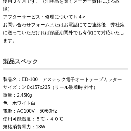
使用３ヶ月です。（消耗品を除くメーカー責任による故
障）
アフターサービス・修理についてｈ４>
お問い合わせフォームまたはお電話にてご連絡後、弊社宛
に送っていただければ保証期間外でも有償にて対応いたし
ます。
製品スペック
製品名：ED-100 アステック電子オートテープカッター
サイズ：140x157x235（リール装着時 外寸）
重量：2.45Kg
色：ホワイト白
電源：AC100V 50/60Hz
使用可能温度：５℃～４０℃
規格消費電力：18W