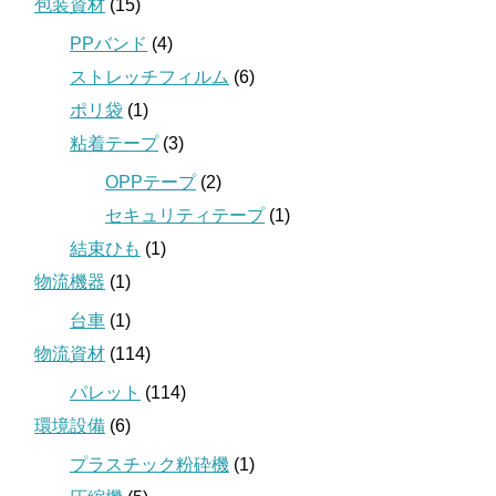
包装資材
(15)
PPバンド
(4)
ストレッチフィルム
(6)
ポリ袋
(1)
粘着テープ
(3)
OPPテープ
(2)
セキュリティテープ
(1)
結束ひも
(1)
物流機器
(1)
台車
(1)
物流資材
(114)
パレット
(114)
環境設備
(6)
プラスチック粉砕機
(1)