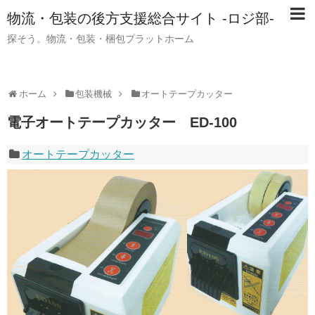
物流・包装の後方支援総合サイト -ロジ部-
探そう。物流・包装・梱包プラットホーム
ホーム
包装機械
オートテープカッター
電子オートテープカッター ED-100
オートテープカッター