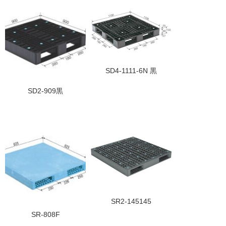
SD4-1111-6N 黒
SD2-909黒
SR2-145145
SR-808F