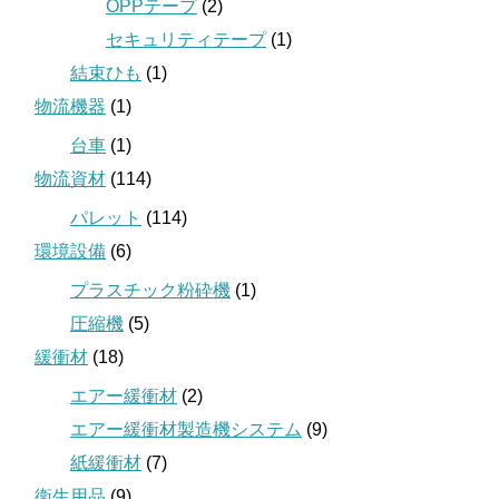
OPPテープ
(2)
セキュリティテープ
(1)
結束ひも
(1)
物流機器
(1)
台車
(1)
物流資材
(114)
パレット
(114)
環境設備
(6)
プラスチック粉砕機
(1)
圧縮機
(5)
緩衝材
(18)
エアー緩衝材
(2)
エアー緩衝材製造機システム
(9)
紙緩衝材
(7)
衛生用品
(9)