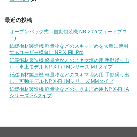
最近の投稿
オープンバッグ式半自動包装機 NB-202(フィードブロ
ー)
紙緩衝材製造機 軽量物などのスキマ埋めを大量に使用
するユーザー様向け NP X-Fill Pro
紙緩衝材製造機 軽量物などのスキマ埋め用 手動繰り出
し・卓上モデル NP X-Fill Mシリーズ MTタイプ
紙緩衝材製造機 軽量物などのスキマ埋め用 手動繰り出
し・可動モデル NP X-Fill Mシリーズ MMタイプ
紙緩衝材製造機 軽量物などのすきま埋め用 NP X-Fill A
シリーズ SAタイプ