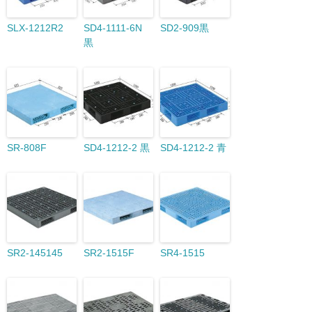
SLX-1212R2
SD4-1111-6N
SD2-909黒
黒
SR-808F
SD4-1212-2 黒
SD4-1212-2 青
SR2-145145
SR2-1515F
SR4-1515