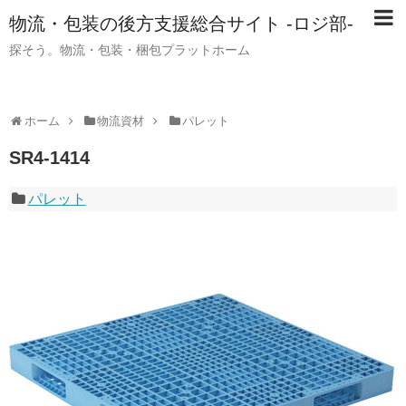
物流・包装の後方支援総合サイト -ロジ部-
探そう。物流・包装・梱包プラットホーム
ホーム
物流資材
パレット
SR4-1414
パレット