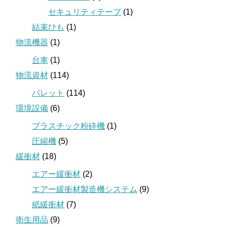
セキュリティテープ
(1)
結束ひも
(1)
物流機器
(1)
台車
(1)
物流資材
(114)
パレット
(114)
環境設備
(6)
プラスチック粉砕機
(1)
圧縮機
(5)
緩衝材
(18)
エアー緩衝材
(2)
エアー緩衝材製造機システム
(9)
紙緩衝材
(7)
衛生用品
(9)