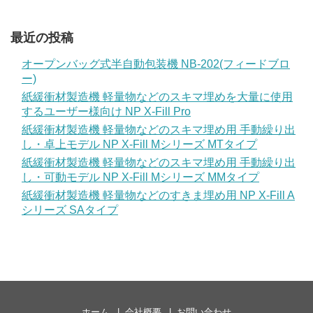
最近の投稿
オープンバッグ式半自動包装機 NB-202(フィードブロ
ー)
紙緩衝材製造機 軽量物などのスキマ埋めを大量に使用
するユーザー様向け NP X-Fill Pro
紙緩衝材製造機 軽量物などのスキマ埋め用 手動繰り出
し・卓上モデル NP X-Fill Mシリーズ MTタイプ
紙緩衝材製造機 軽量物などのスキマ埋め用 手動繰り出
し・可動モデル NP X-Fill Mシリーズ MMタイプ
紙緩衝材製造機 軽量物などのすきま埋め用 NP X-Fill A
シリーズ SAタイプ
ホーム
会社概要
お問い合わせ