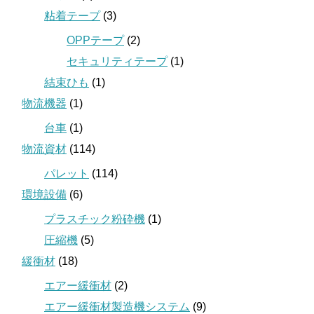
粘着テープ
(3)
OPPテープ
(2)
セキュリティテープ
(1)
結束ひも
(1)
物流機器
(1)
台車
(1)
物流資材
(114)
パレット
(114)
環境設備
(6)
プラスチック粉砕機
(1)
圧縮機
(5)
緩衝材
(18)
エアー緩衝材
(2)
エアー緩衝材製造機システム
(9)