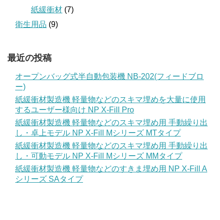
紙緩衝材
(7)
衛生用品
(9)
最近の投稿
オープンバッグ式半自動包装機 NB-202(フィードブロ
ー)
紙緩衝材製造機 軽量物などのスキマ埋めを大量に使用
するユーザー様向け NP X-Fill Pro
紙緩衝材製造機 軽量物などのスキマ埋め用 手動繰り出
し・卓上モデル NP X-Fill Mシリーズ MTタイプ
紙緩衝材製造機 軽量物などのスキマ埋め用 手動繰り出
し・可動モデル NP X-Fill Mシリーズ MMタイプ
紙緩衝材製造機 軽量物などのすきま埋め用 NP X-Fill A
シリーズ SAタイプ