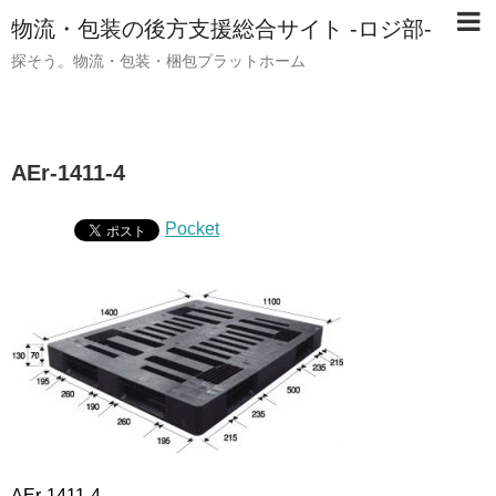
物流・包装の後方支援総合サイト -ロジ部-
探そう。物流・包装・梱包プラットホーム
AEr-1411-4
Pocket
AEr-1411-4